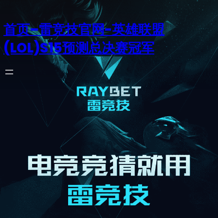
首页–雷竞技官网-英雄联盟
(LOL)S15预测总决赛冠军