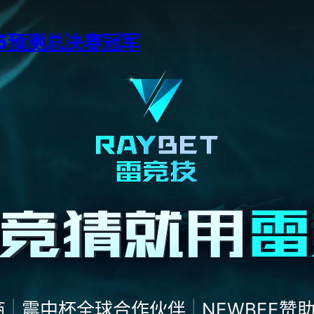
15预测总决赛冠军