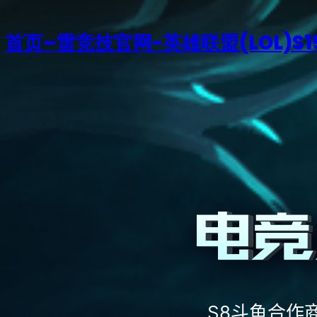
首页–雷竞技官网-英雄联盟(LOL)S