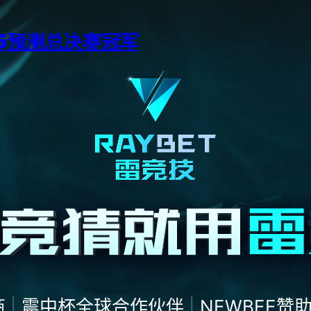
15预测总决赛冠军