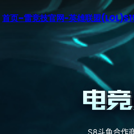
首页–雷竞技官网-英雄联盟(LOL)S