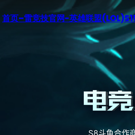
首页–雷竞技官网-英雄联盟(LOL)S