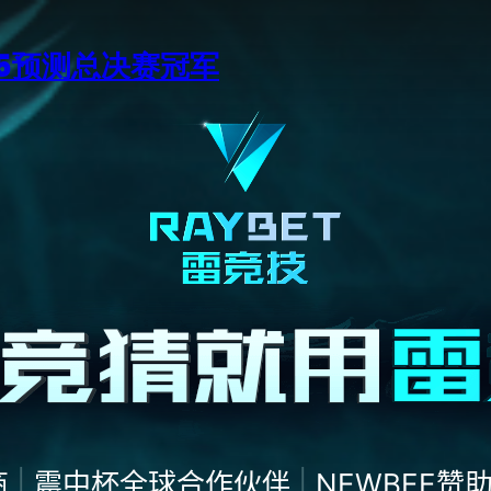
15预测总决赛冠军