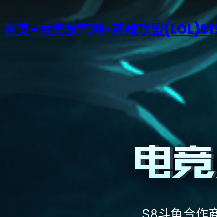
首页–雷竞技官网-英雄联盟(LOL)S