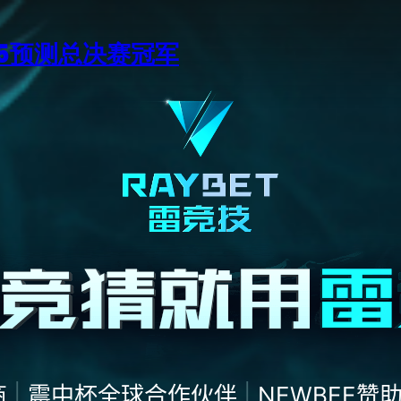
15预测总决赛冠军