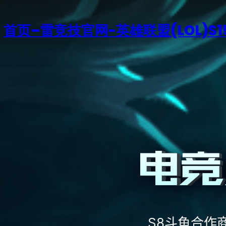
首页–雷竞技官网-英雄联盟(LOL)S