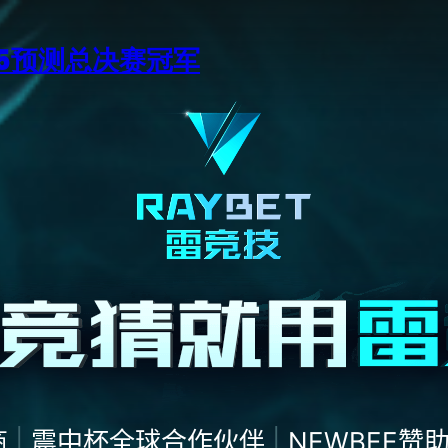
15预测总决赛冠军