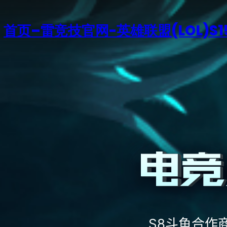
首页–雷竞技官网-英雄联盟(LOL)S