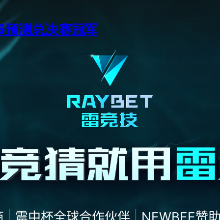
15预测总决赛冠军