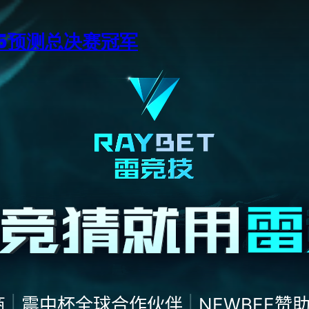
15预测总决赛冠军