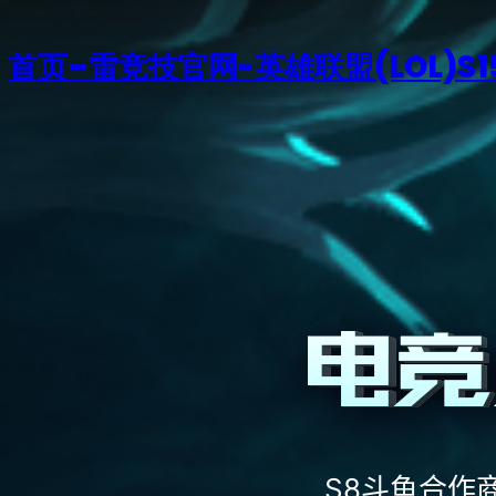
首页–雷竞技官网-英雄联盟(LOL)S