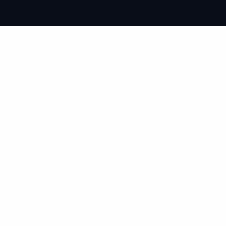
跳
至
内
容
RAYBET官网