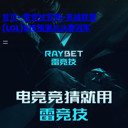
首页–雷竞技官网-英雄联盟
(LOL)S15预测总决赛冠军