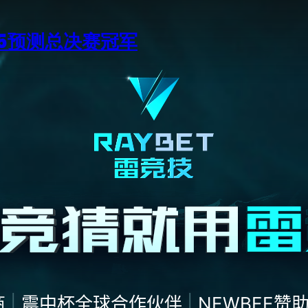
15预测总决赛冠军