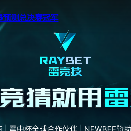
15预测总决赛冠军