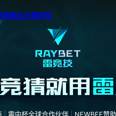
15预测总决赛冠军