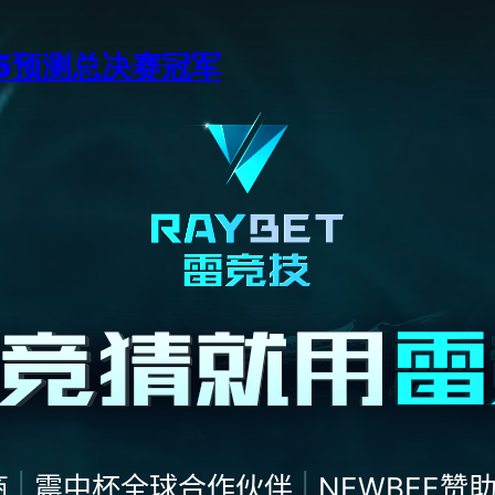
15预测总决赛冠军