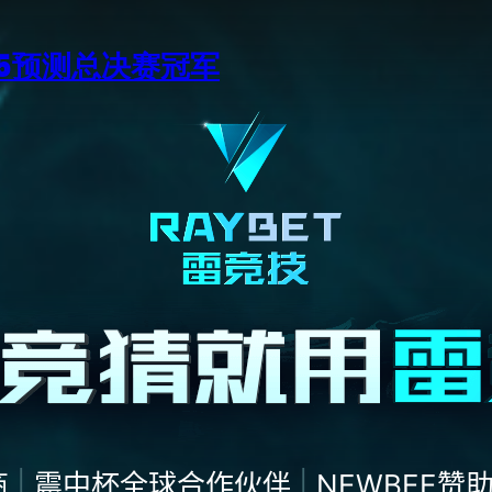
15预测总决赛冠军