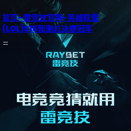
首页–雷竞技官网-英雄联盟
(LOL)S15预测总决赛冠军