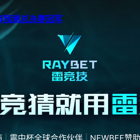
15预测总决赛冠军