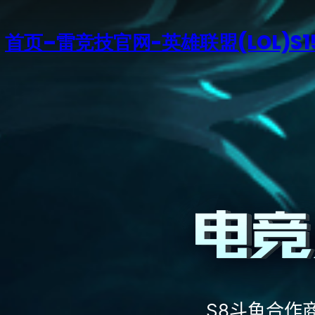
首页–雷竞技官网-英雄联盟(LOL)S