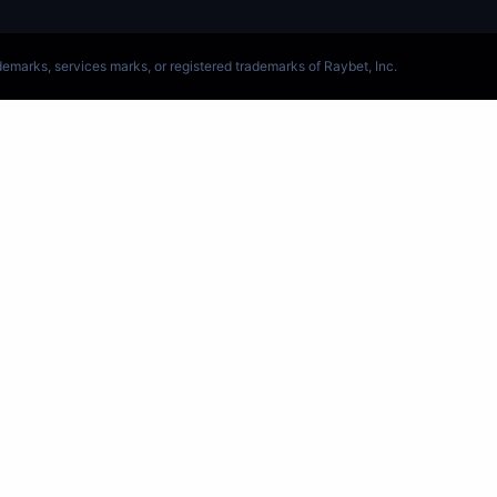
不_S14英