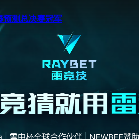
15预测总决赛冠军