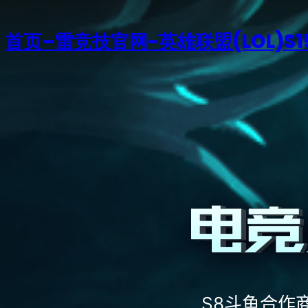
首页–雷竞技官网-英雄联盟(LOL)S