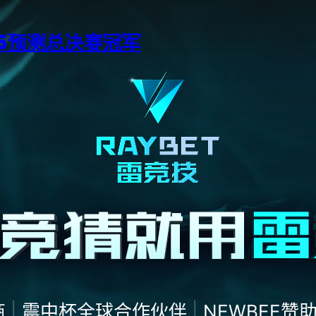
15预测总决赛冠军