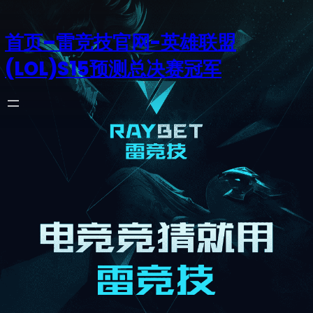
首页–雷竞技官网-英雄联盟
(LOL)S15预测总决赛冠军