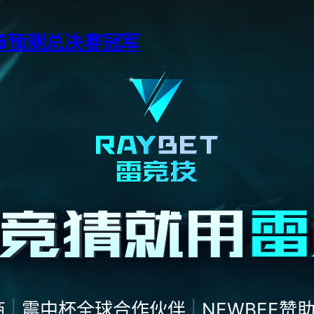
15预测总决赛冠军