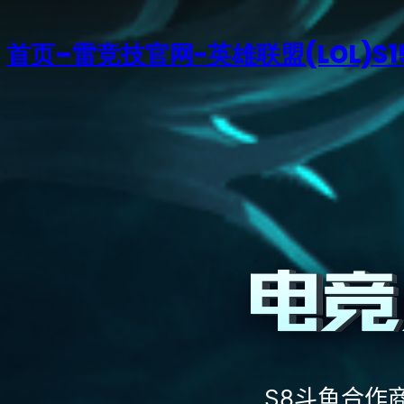
首页–雷竞技官网-英雄联盟(LOL)S