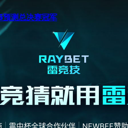
15预测总决赛冠军