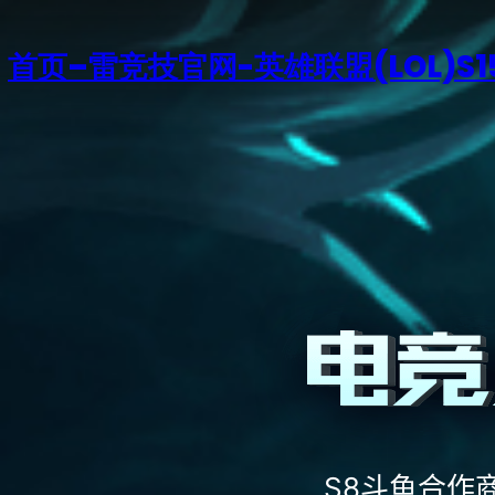
首页–雷竞技官网-英雄联盟(LOL)S