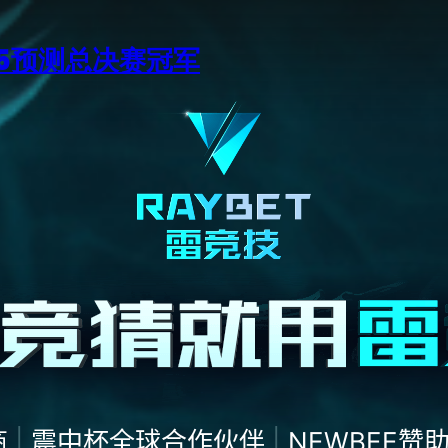
15预测总决赛冠军