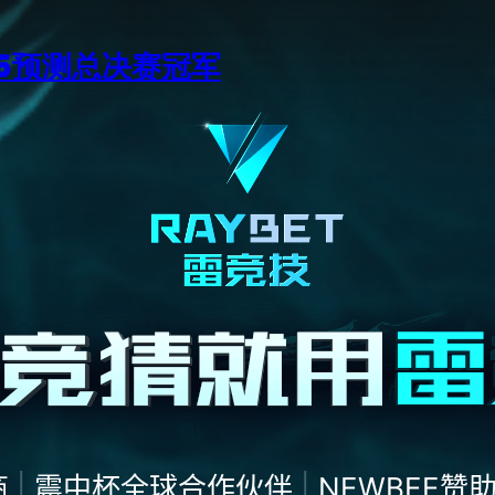
15预测总决赛冠军