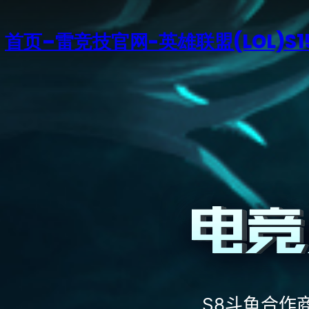
首页–雷竞技官网-英雄联盟(LOL)S