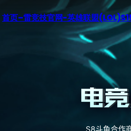
首页–雷竞技官网-英雄联盟(LOL)S