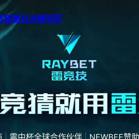
15预测总决赛冠军