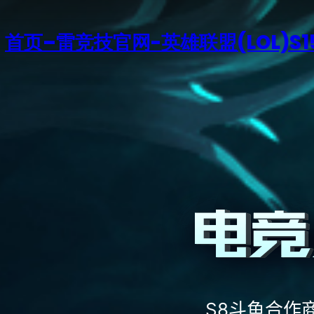
首页–雷竞技官网-英雄联盟(LOL)S