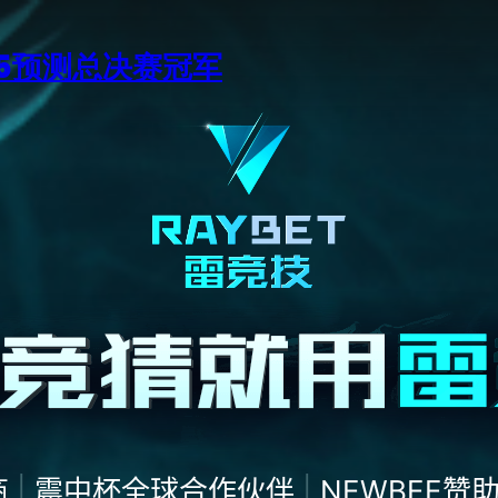
15预测总决赛冠军